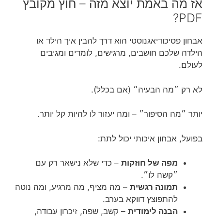
אז מה באמת יוצא מזה – חוץ מקובץ
PDF?
אבחון פסיכודיאגנוסטי הוא דרך להבין איך הילד או
הילדה שלכם חושבים, מרגישים, לומדים ומגיבים
לעולם.
לא רק ״מה הבעיה״ (אם בכלל).
יותר ״מה הסיפור״ – ומה יעזור לו להיות קל יותר.
בפועל, אבחון איכותי יכול לתת:
מפה של חוזקות
– כדי שלא נישאר רק עם
״קשה לו״.
תמונה רגשית
– מה מציף, מה מרגיע, ומה נוטה
להתפוצץ דווקא בערב.
הבנה לימודית
– קשב, שפה, זיכרון עבודה,