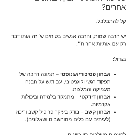
אחרים?
קל להתבלבל.
יש הרבה שמות, והרבה אנשים בטוחים ש״זה אותו דבר
רק עם אותיות אחרות״.
בגדול:
אבחון פסיכודיאגנוסטי
– תמונה רחבה של
תפקוד רגשי וקוגניטיבי, עם דגש על הבנה
מעמיקה והמלצות.
אבחון דידקטי
– מתמקד בלמידה וביכולות
אקדמיות.
אבחון קשב
– בודק בעיקר פרופיל קשב וריכוז
(לעיתים עם כלים ממוחשבים ושאלונים).
לפעמים משלבים בין כיוונים.