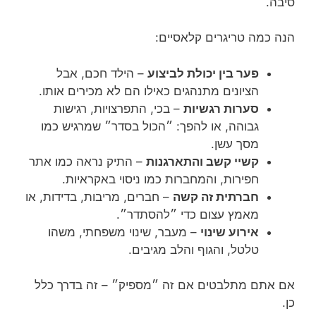
סיבה.
הנה כמה טריגרים קלאסיים:
פער בין יכולת לביצוע
– הילד חכם, אבל
הציונים מתנהגים כאילו הם לא מכירים אותו.
סערות רגשיות
– בכי, התפרצויות, רגישות
גבוהה, או להפך: ״הכול בסדר״ שמרגיש כמו
מסך עשן.
קשיי קשב והתארגנות
– התיק נראה כמו אתר
חפירות, והמחברות כמו ניסוי באקראיות.
חברתית זה קשה
– חברים, מריבות, בדידות, או
מאמץ עצום כדי ״להסתדר״.
אירוע שינוי
– מעבר, שינוי משפחתי, משהו
טלטל, והגוף והלב מגיבים.
אם אתם מתלבטים אם זה ״מספיק״ – זה בדרך כלל
כן.