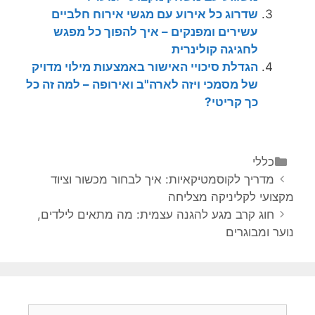
שדרוג כל אירוע עם מגשי אירוח חלביים
עשירים ומפנקים – איך להפוך כל מפגש
לחגיגה קולינרית
הגדלת סיכויי האישור באמצעות מילוי מדויק
של מסמכי ויזה לארה"ב ואירופה – למה זה כל
כך קריטי?
קטגוריות
כללי
ניווט
מדריך לקוסמטיקאיות: איך לבחור מכשור וציוד
פוסטים
מקצועי לקליניקה מצליחה
חוג קרב מגע להגנה עצמית: מה מתאים לילדים,
נוער ומבוגרים
חיפוש: