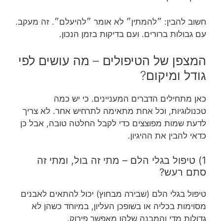
חשוב להבין: ״להמתין״ לא אומר ״להיעלם״. זה מעקב.
עם גבולות ברורים. ועם בדיקות בזמן הנכון.
המצפן של הטיפולים – מה עושים לפי
גודל ומיקום?
כאן מתחילים הדברים המעניינים. כי יש כמה
טכנולוגיות, וכל אחת מתאימה לתרחיש אחר. לא צריך
לדעת שמות מפוצצים כדי לקבל החלטה טובה, אבל כן
כדאי להבין את ההיגיון.
1) טיפול בגלי הלם – מתי זה בול, ומתי זה
סתם רעש?
טיפול בגלי הלם (שבירה מבחוץ) יכול להתאים לאבנים
מסוימות בכליה או בשופכן העליון, במיוחד כשהן לא
גדולות מדי והמבנה שלהן מאפשר פירוק.