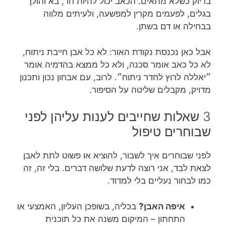
בדיוק כשלא מתאים. הכאב יכול להיות חד, בא והולך
בגלים, לפעמים מקרין למפשעה, ולעיתים מלווה
בבחילה או דם בשתן.
אבל כאן נכנסת נקודת האור: לא כל אבן חייבת ניתוח,
לא כל כאב אומר סכנה, ולא כל ממצא בהדמיה אומר
״יאללה לרוץ לחדר ניתוח״. לרוב, עם אבחון נכון ותכנון
מדויק, מקבלים שליטה על הסיפור.
3 שאלות שחייבים לענות עליהן לפני
שבוחרים טיפול
לפני שבוחרים איך לשבור, להוציא או פשוט לתת לאבן
לצאת לבד, אני רוצה לדעת שלושה דברים. בלי זה, זה
כמו לבחור נעליים בלי למדוד.
איפה האבן?
בכליה, בשופכן העליון, האמצעי או
התחתון – המיקום משנה את כל תוכנית