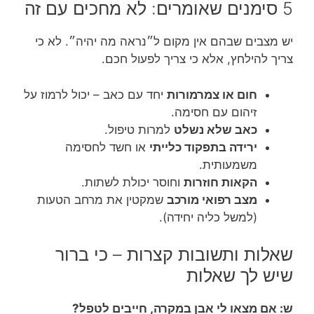
5 סימנים שאומרים: לא מחכים עם זה
יש מצבים שבהם אין מקום ל״נראה מה יהיה״. לא כי
צריך להילחץ, אלא כי צריך לפעול חכם.
חום או צמרמורות
יחד עם כאב – יכול לרמוז על
זיהום עם חסימה.
כאב שלא נשלט
למרות טיפול.
ירידה בתפקוד כלייתי
או חשד לחסימה
משמעותית.
הקאות חוזרות
וחוסר יכולת לשתות.
מצב רפואי מורכב
שמקטין את מרחב הטעות
(למשל כליה יחידה).
שאלות ותשובות קצרות – כי ברור
שיש לך שאלות
ש: אם מצאו לי אבן במקרה, חייבים לטפל?