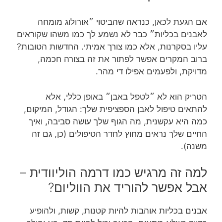
אם הגעת לכאן, כנראה שהביטוי ״אורולוג מומחה
לאבנים בכליות״ כבר לא נשמע לך כמו משהו שקוראים
עליו בסקרנות, אלא כמו צורך אמיתי. החדשות הטובות?
ברוב המקרים אפשר לפתור את זה בצורה חכמה,
מדויקת, ולפעמים אפילו די מהר.
הטריק הוא לא ״לטפל באבן״ באופן כללי, אלא
להתאים טיפול לאבן הספציפית שלך: הגודל, המיקום,
כמה היא עקשנית, מה הגוף שלך עושה סביבה, ואיך
החיים שלך נראים מחוץ לחדר הטיפולים (כן, גם זה
משנה).
למה זה מרגיש כמו דרמה הוליוודית –
אבל אפשר להוריד את הווליום?
אבנים בכליות אוהבות להיות קטנות, קשות, ולהופיע