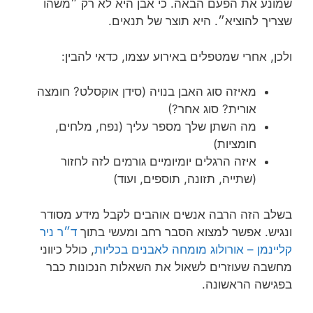
שמונע את הפעם הבאה. כי אבן היא לא רק ״משהו
שצריך להוציא״. היא תוצר של תנאים.
ולכן, אחרי שמטפלים באירוע עצמו, כדאי להבין:
מאיזה סוג האבן בנויה (סידן אוקסלט? חומצה
אורית? סוג אחר?)
מה השתן שלך מספר עליך (נפח, מלחים,
חומציות)
איזה הרגלים יומיומיים גורמים לזה לחזור
(שתייה, תזונה, תוספים, ועוד)
בשלב הזה הרבה אנשים אוהבים לקבל מידע מסודר
ונגיש. אפשר למצוא הסבר רחב ומעשי בתוך
ד״ר ניר
קליינמן – אורולוג מומחה לאבנים בכליות
, כולל כיווני
מחשבה שעוזרים לשאול את השאלות הנכונות כבר
בפגישה הראשונה.