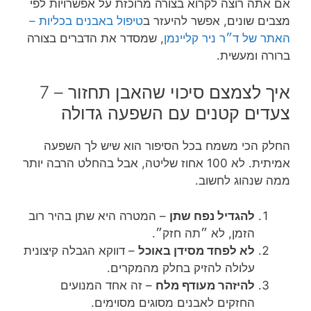
אם אתה רוצה לקרוא בצורה מרוכזת על אפשרויות לפי
מצבים שונים, אפשר להיעזר ב
טיפול באבנים בכליות –
האתר של ד״ר ניר קליינמן
, שמסדר את הדברים בצורה
ברורה ומעשית.
איך לצמצם סיכוי שהאבן תחזור – 7
צעדים קטנים עם השפעה גדולה
החלק הכי משמח בכל הסיפור הוא שיש לך השפעה
אמיתית. לא 100 אחוז שליטה, אבל בהחלט הרבה יותר
ממה שנהוג לחשוב.
להגדיל נפח שתן
– המטרה היא שתן בהיר רוב
הזמן, לא ״תה חזק״.
לא לפחד מסידן באוכל
– דווקא הגבלה קיצונית
עלולה להזיק בחלק מהמקרים.
להיזהר מעודף מלח
– זה אחד המנועים
החזקים לאבנים מסוגים מסוימים.