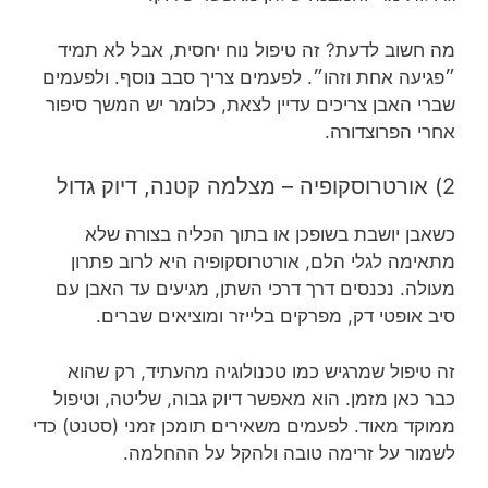
מה חשוב לדעת? זה טיפול נוח יחסית, אבל לא תמיד
״פגיעה אחת וזהו״. לפעמים צריך סבב נוסף. ולפעמים
שברי האבן צריכים עדיין לצאת, כלומר יש המשך סיפור
אחרי הפרוצדורה.
2) אורטרוסקופיה – מצלמה קטנה, דיוק גדול
כשאבן יושבת בשופכן או בתוך הכליה בצורה שלא
מתאימה לגלי הלם, אורטרוסקופיה היא לרוב פתרון
מעולה. נכנסים דרך דרכי השתן, מגיעים עד האבן עם
סיב אופטי דק, מפרקים בלייזר ומוציאים שברים.
זה טיפול שמרגיש כמו טכנולוגיה מהעתיד, רק שהוא
כבר כאן מזמן. הוא מאפשר דיוק גבוה, שליטה, וטיפול
ממוקד מאוד. לפעמים משאירים תומכן זמני (סטנט) כדי
לשמור על זרימה טובה ולהקל על ההחלמה.