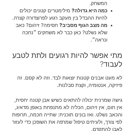
המשחק.
כמה היא גדולה?
מילימטרים קטנים יכולים
להיות ההבדל בין מעקב רגוע לפרוצדורה קצרה.
מה מצב הגוף מסביב?
חסימה? זיהום? כאב
שלא נשלט? כאן כבר לא משחקים ״נחכה
ונראה״.
מתי אפשר להיות רגועים ולתת לטבע
לעבוד?
לא מעט אבנים קטנות יוצאות לבד. וזה לא קסם. זה
פיזיקה, אנטומיה, וקצת סבלנות.
גישה שמרנית יכולה להתאים כשיש אבן קטנה יחסית,
אין חום, אין זיהום, הכליה לא מתנפחת באופן מדאיג,
והכאב נשלט. ואז בונים תוכנית: שתייה חכמה, תרופות
לפי צורך, ולעיתים טיפול שמרפה את השופכן כדי לעזור
לאבן להתקדם.