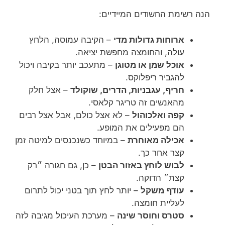
הנה רשימת החשודים המיידיים:
ארוחות גדולות מדי
– הקיבה עמוסה, הלחץ
עולה, והחומצה מחפשת יציאה.
אוכל שמן או מטוגן
– מתעכב יותר בקיבה ויכול
להגביר ריפלוקס.
חריף, עגבניות, הדרים, שוקולד
– אצל חלק
מהאנשים זה טריגר קלאסי.
קפה ואלכוהול
– לא אצל כולם, אבל אצל רבים
הם מפעילים את המופע.
אכילה מאוחרת
– במיוחד כשנכנסים למיטה זמן
קצר אחר כך.
לבוש לוחץ באזור הבטן
– כן, גם חגורה ״רק
קצת״ הדוקה.
עודף משקל
– יותר לחץ תוך בטני יכול לתרום
לעליית חומצה.
סטרס וחוסר שינה
– מערכת העיכול מגיבה לזה