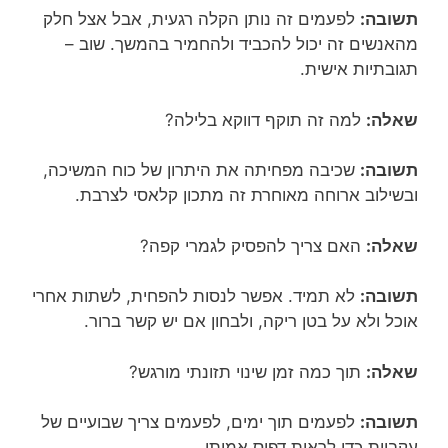
תשובה:
לפעמים זה נותן הקלה רגעית, אבל אצל חלק
מהאנשים זה יכול להכביד ולהחמיר בהמשך. שוב –
תגובתיות אישית.
שאלה:
למה זה תוקף דווקא בלילה?
תשובה:
שכיבה מפחיתה את היתרון של כוח המשיכה,
ובשילוב ארוחה מאוחרת זה מתכון קלאסי לצרבת.
שאלה:
האם צריך להפסיק לגמרי קפה?
תשובה:
לא תמיד. אפשר לנסות להפחית, לשתות אחרי
אוכל ולא על בטן ריקה, ולבחון אם יש קשר ברור.
שאלה:
תוך כמה זמן שינוי תזונתי מורגש?
תשובה:
לפעמים תוך ימים, לפעמים צריך שבועיים של
עקביות כדי לראות דפוס אמיתי.