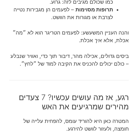
כמו שכולם מגיבים לזה: גרוע.
תרופות מסוימות
– לפעמים הן מגבירות נטייה
לצרבת או מגורות את הוושט.
והנה העניין המשעשע: לפעמים הטריגר הוא לא ״מה״
אכלת, אלא
איך
אכלת.
ביסים גדולים, אכילה מהר, דיבור תוך כדי, ואוויר שנבלע
– כולם יכולים להכניס את הקיבה למוד של ״לחץ״.
רגע, אז מה עושים עכשיו? 7 צעדים
מהירים שמרגיעים את האש
המטרה כאן היא להוריד עומס, להפחית עלייה של
חומצה, ולעזור לוושט להירגע.