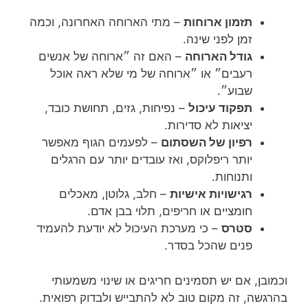
תזמון ארוחות
– מתי הארוחה האחרונה, וכמה
זמן לפני שינה.
גודל הארוחה
– האם זה ״ארוחה של אנשים
רעבים״ או ״ארוחה של מי שלא ראה אוכל
שבוע״.
תפקוד עיכול
– נפיחות, גזים, תחושת כובד,
יציאות לא סדירות.
רפיון של השסתום
– לפעמים הגוף מאפשר
יותר ריפלוקס, ואז עובדים יותר עם הרגלים
ותנוחות.
רגישויות אישיות
– חלב, גלוטן, מאכלים
חומציים או חריפים, תלוי בבן אדם.
סטרס
– כי מערכת העיכול לא יודעת להעמיד
פנים שהכל בסדר.
וכמובן, אם יש תסמינים חריגים או שינוי משמעותי
בהרגשה, זה מקום טוב לא להתבייש ולבדוק רפואית.