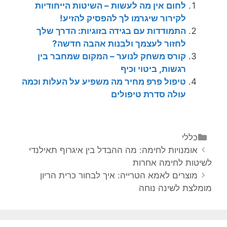
לחום אין מה לעשות – השיטות הייחודיות
לקירור שיגרמו לך להפסיק להזיע!
התמודדות עם בגידה בזוגיות: הדרך שלך
לחזור לעצמך ולבנות אהבה חדשה?
קורס משחק לנוער – המקום שמחבר בין
רגשות, ביטוי וכיף
טיפול פרפ מחיר מה משפיע על העלות וכמה
עולה סדרת טיפולים
קטגוריות
כללי
ניווט
אומנויות לחימה: מה ההבדל בין איגרוף תאילנדי
פוסטים
לשיטות לחימה אחרות
מוצרים לאמא הטרייה: איך לבחור כרית הריון
מומלצת לשינה נוחה