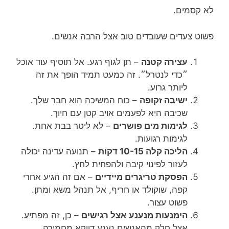
לא קסמים.
פשוט צעדים שעובדים טוב אצל הרבה אנשים.
עצירה קטנה
– תן לגוף רגע. אל תוסיף עוד אוכל
״כדי לנטרל״. זה כמעט תמיד הופך את זה
ליותר גרוע.
ישיבה זקופה
– כוח המשיכה הוא חבר שלך.
שכיבה היא לפעמים אויב קטן עם חיוך.
לגימות מים פושרים
– לא ליטר בבת אחת.
לגימות רגועות.
הליכה קלה 10-15 דקות
– תנועה עדינה יכולה
לעזור לפינוי קיבה ולהפחית לחץ.
הפסקת טריגרים מיידיים
– אם זה הגיע אחרי
קפה, שוקולד או חריף, אל תנהל משא ומתן.
פשוט עצור.
הימנעות מנענע אצל רגישים
– כן, זה מפתיע.
אצל חלק מהאנשים נענע דווקא מחמירה