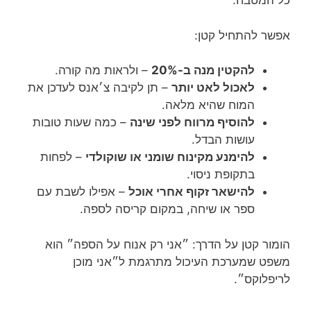
כל המטבח.
אפשר להתחיל קטן:
להקטין מנה ב-20%
– ולראות מה קורה.
לאכול לאט יותר
– תן לקיבה צ׳אנס לעדכן את
המוח שהיא מלאה.
להוסיף מרווח לפני שינה
– כמה שעות טובות
עושות הבדל.
להימנע מקינוח שומני או שוקולדי
– לפחות
בתקופת ניסוי.
להישאר זקוף אחרי אוכל
– אפילו לשבת עם
ספר או שיחה, במקום קריסה לספה.
הומור קטן על הדרך: ״אני רק אנוח על הספה״ הוא
משפט שמערכת העיכול מתרגמת ל״אני מוכן
לריפלוקס״.