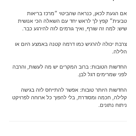
אם הגעת לכאן, כנראה שהביטוי ״מרכז בריאות
טבעית״ קפץ לך לראש יחד עם השאלה הכי אנושית
שיש: למה זה שורף, ואיך גורמים לזה להירגע כבר.
צרבת יכולה להרגיש כמו דרמה קטנה באמצע היום או
הלילה.
החדשות הטובות: ברוב המקרים יש מה לעשות, והרבה
לפני שמרימים דגל לבן.
החדשות היותר טובות: אפשר להתייחס לזה בגישה
קלילה, חכמה ומסודרת, בלי להפוך כל ארוחה לפרויקט
ניתוח נתונים.