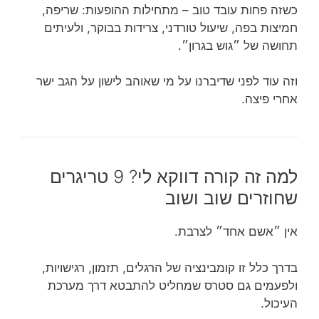
כשזה פחות עובד טוב – מתחילות ההופעות: שריפה,
חמיצות בפה, שיעול טורדני, צרידות בבוקר, ולעיתים
תחושה של ״גוש בגרון״.
וזה עוד לפני שדיברנו על מי שאוהב לישון על הגב ישר
אחרי פיצה.
למה זה קורה דווקא לי? 9 טריגרים
שחוזרים שוב ושוב
אין ״אשם אחד״ לצרבת.
בדרך כלל זו קומבינציה של הרגלים, תזמון, רגישויות,
ולפעמים גם סטרס שמחליט להתבטא דרך מערכת
העיכול.