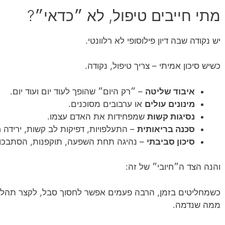
מתי חייבים טיפול, לא ״כדאי״?
יש נקודה שבה דיון פילוסופי לא רלוונטי.
כשיש סיכון אמיתי – צריך טיפול, נקודה.
איבוד שליטה
– ״רק היום״ שהופך לעוד יום ועוד יום.
מינונים עולים
או ערבובים מסוכנים.
נסיגות קשות
שמפחידות את האדם עצמו.
סכנה בריאותית
– התעלפויות, דפיקות לב קשות, ירידה 
סיכון סביבתי
– נהיגה תחת השפעה, תוקפנות, הסתבכוי
והנה הצד ה״חיובי״ של זה:
כשמחליטים בזמן, הרבה פעמים אפשר לחסוך סבל, לקצר תהליכ
ממה שנדמה.