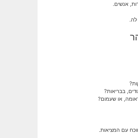
ת, אנשים.
לה.
ות?
ודים, בבריאות?
ראומה, או שעמום?
וכח עם המציאות.