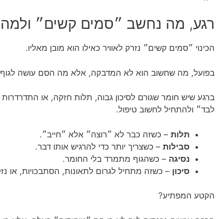
רגע, מה נחשב ״סמים קשים״ ולמה 
הכינוי ״סמים קשים״ נזרק לאוויר כאילו הוא מובן מאליו.
בפועל, מה שחשוב הוא לא המדבקה, אלא מה הסם עושה לגוף, ל
ברגע שיש חומר שגורם לסיכון גבוה, תלות חזקה, או התדרדרות
לבד״ ולהתחיל לחשוב טיפול.
תלות
– כשזה כבר לא ״רוצה״ אלא ״חייב״.
סבילות
– כשצריך יותר כדי להרגיש אותו דבר.
נסיגה
– כשהגוף מתמרד בלי החומר.
סיכון
– כשזה מתחיל לגרום לתאונות, הסתבכויות, או נזק
הקטע המפתיע?