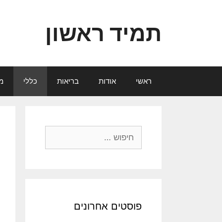
דלג
תוכן
תמיד ראשון
ראשי
אודות
בריאות
כללי
מ
חיפוש:
פוסטים אחרונים