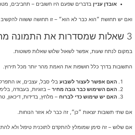
אובדן עניין
בדברים שפעם היו חשובים – תחביבים, מטרו
ואם יש תחושת ״הוא כבר לא הוא״ – זו תחושה ששווה להקשיב 
3 שאלות שמסדרות את התמונה מהר
במקום לנתח שעות, אפשר לשאול שלוש שאלות פשוטות.
התשובות בדרך כלל חושפות את האמת מהר יותר מכל תירוץ.
האם אפשר לעצור לשבוע
בלי סבל, עצבים, או התפרק
האם השימוש כבר גובה מחיר
– בזוגיות, בעבודה, בלימ
האם יש שימוש כדי לברוח
– מלחץ, בדידות, דיכאון, ט
אם שתי תשובות יוצאות ״כן״, זה כבר לא אזור הנוחות.
אם שלוש – זה סימן שמומלץ להתקדם לתוכנית טיפול ולא להתו