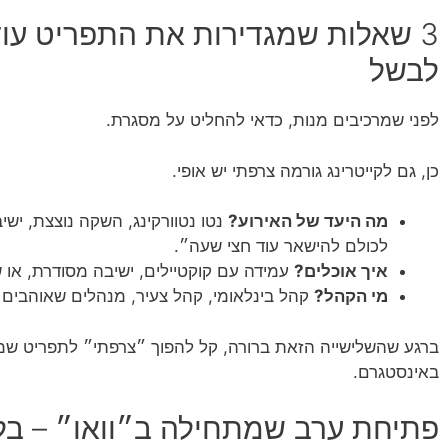
3 שאלות שמגדירות את התפריט עו
לבשל
לפני שמרכיבים מנות, כדאי להחליט על מסגרת.
כן, גם לקייטרינג גורמה צרפתי יש אופי.
מה היעד של האירוע?
נטו נטוורקינג, השקה נוצצת, ישי
לכולם להישאר עוד חצי שעה״.
איך אוכלים?
עמידה עם קוקטיילים, ישיבה מסודרת, או ש
מי הקהל?
קהל בינלאומי, קהל צעיר, מנהלים שאוהבים ק
ברגע שהשלישייה הזאת ברורה, קל להפוך ״צרפתי״ לתפריט שמ
באינסטגרם.
פתיחת ערב שמתחילה ב״וואו״ – בלי