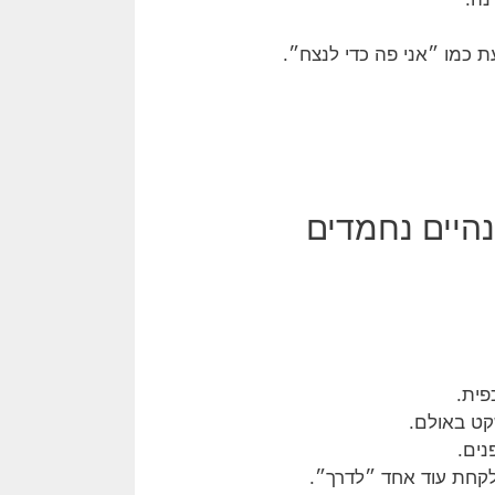
 כמו ״אני פה כדי לנצח״.
נהיים נחמדים
פית.
שקט באולם.
נים.
לקחת עוד אחד ״לדרך״.