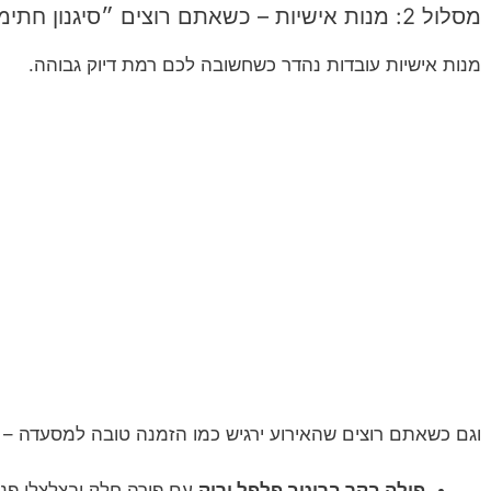
מסלול 2: מנות אישיות – כשאתם רוצים ״סיגנון חתימה״
מנות אישיות עובדות נהדר כשחשובה לכם רמת דיוק גבוהה.
וגם כשאתם רוצים שהאירוע ירגיש כמו הזמנה טובה למסעדה – 
פילה בקר ברוטב פלפל ירוק
עם פירה חלק ובצלצלי פני