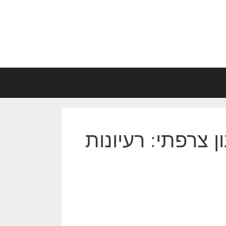
ן צרפתי: רעיונות