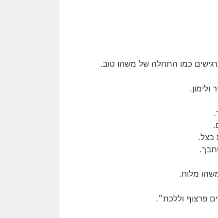
ולימון.
.
.
 בצל.
תבך.
שהו מלוח.
ם פרצוף וללכת״.