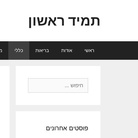
דלג
תוכן
תמיד ראשון
ראשי
אודות
בריאות
כללי
מ
חיפוש:
פוסטים אחרונים