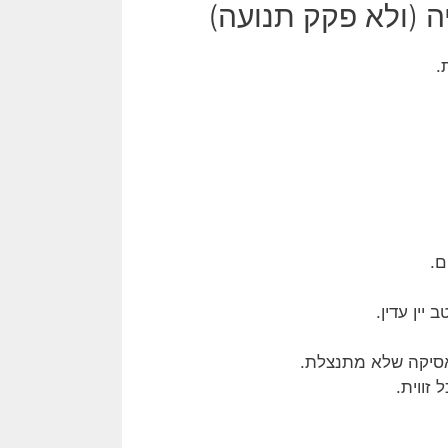
.
ם.
יין עדין.
אסיקה שלא מתנצלת.
זווית.