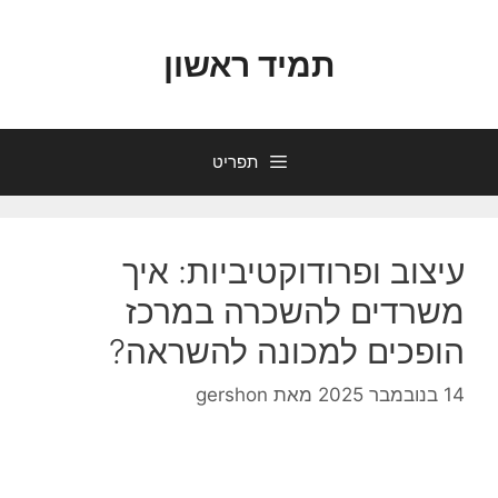
דלג
תוכן
תמיד ראשון
תפריט
עיצוב ופרודוקטיביות: איך
משרדים להשכרה במרכז
הופכים למכונה להשראה?
14 בנובמבר 2025
מאת
gershon