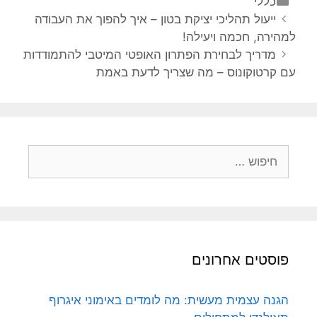
קטגוריות
כללי
ניווט
ייעול תהליכי יציקת בטון – איך להפוך את העבודה
פוסטים
למהירה, חכמה ויעילה!
מדריך לבחירת הפתרון האופטי המיטבי להתמודדות
עם קרטוקונוס – מה שצריך לדעת באמת
חיפוש:
פוסטים אחרונים
הגנה עצמית מעשית: מה לומדים באימוני איגרוף