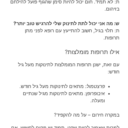
ת: לא תמיד. חום יכול להיות סימן שהגוף פועל להילחם
בזיהום.
ש: מה אני יכול לתת לתינוק שלי להרגיש טוב יותר?
ת: תלוי בגיל, חשוב להתייעץ עם רופא לפני מתן
תרופות.
אילו תרופות מומלצות?
עם זאת, ישנן תרופות המומלצות לתינוקות מעל גיל
חודש:
פרצטמול:
מתאים לתינוקות מעל גיל חודש.
איבופרופן:
מתאים לתינוקות מגיל שנתיים
ומעלה.
במקרה חירום – על מה להקפיד?
למרות שאמור להיות שקט, תמיד יש מקום לחשוש. אם