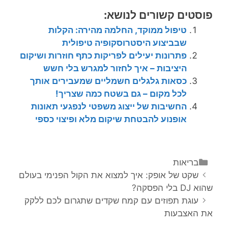
פוסטים קשורים לנושא:
טיפול ממוקד, החלמה מהירה: הקלות
שבביצוע היסטרוסקופיה טיפולית
פתרונות יעילים לפריקות כתף חוזרות ושיקום
היציבות – איך לחזור למגרש בלי חשש
כסאות גלגלים חשמליים שמעבירים אותך
לכל מקום – גם בשטח כמה שצריך!
החשיבות של ייצוג משפטי לנפגעי תאונות
אופנוע להבטחת שיקום מלא ופיצוי כספי
קטגוריות
בריאות
ניווט
שקט של אופק: איך למצוא את הקול הפנימי בעולם
פוסטים
שהוא DJ בלי הפסקה?
עוגת תפוזים עם קמח שקדים שתגרום לכם ללקק
את האצבעות