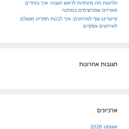
חליטות תה מיוחדות לראש השנה: איך בוחרים
מארזים שמרשימים במתנה
קייטרינג שף לאירועים: איך לבנות תפריט מושלם
לאירועים עסקיים
תגובות אחרונות
ארכיונים
אוגוסט 2026