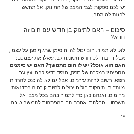
יש לכם ספקות לגבי המצב של התינוק, אל תחששו
לפנות למומחה.
סיכום – האם לתינוק בן חודש עם חום זה
נורא?
לא, לא תמיד. חום יכול להיות סימן שהגוף מגן על עצמו,
אבל זה בהחלט דורש תשומת לב. שאלו את עצמכם:
האם הוא אוכל? יש לו חום מתמשך? האם יש סימנים
נוספים?
במקרה של ספק, תמיד כדאי להתייעץ עם
רופא. חשוב להיות עירניים, אבל גם לא להיכנס לחרדות
מיותרות. תינוקות חולים יכולים להיות קורסים בסדנאות
ניחומים, ואנחנו כאן כדי לתמוך בהם בכל מצב. אל
תשכחו – סבלנות ואהבה הם המפתחות להרגשה טובה.
"`