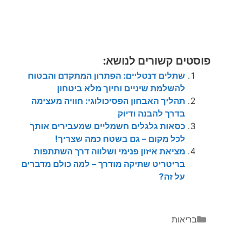
פוסטים קשורים לנושא:
שתלים דנטליים: הפתרון המתקדם והבטוח
להשלמת שיניים וחיוך מלא ביטחון
תהליך האבחון הפסיכולוגי: חוויה מעצימה
בדרך להבנה ודיוק
כסאות גלגלים חשמליים שמעבירים אותך
לכל מקום – גם בשטח כמה שצריך!
מציאת איזון פנימי ושלווה דרך השתתפות
בריטריט שתיקה מודרך – למה כולם מדברים
על זה?
קטגוריות
בריאות