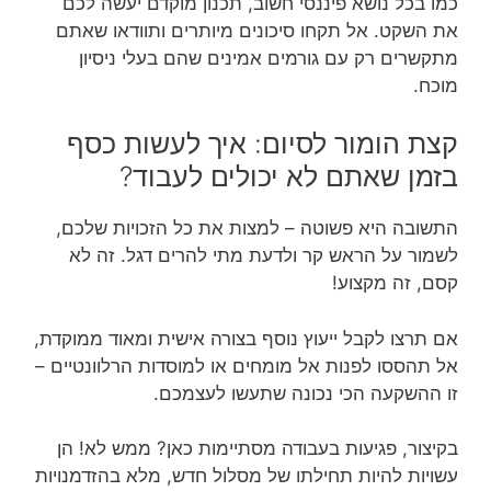
כמו בכל נושא פיננסי חשוב, תכנון מוקדם יעשה לכם
את השקט. אל תקחו סיכונים מיותרים ותוודאו שאתם
מתקשרים רק עם גורמים אמינים שהם בעלי ניסיון
מוכח.
קצת הומור לסיום: איך לעשות כסף
בזמן שאתם לא יכולים לעבוד?
התשובה היא פשוטה – למצות את כל הזכויות שלכם,
לשמור על הראש קר ולדעת מתי להרים דגל. זה לא
קסם, זה מקצוע!
אם תרצו לקבל ייעוץ נוסף בצורה אישית ומאוד ממוקדת,
אל תהססו לפנות אל מומחים או למוסדות הרלוונטיים –
זו ההשקעה הכי נכונה שתעשו לעצמכם.
בקיצור, פגיעות בעבודה מסתיימות כאן? ממש לא! הן
עשויות להיות תחילתו של מסלול חדש, מלא בהזדמנויות