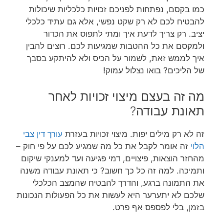
כמו בקסם, נפתחות לפניכם זכויות כלכליות שיכולות
להבטיח לכם לא רק שקט נפשי, אלא גם עתיד כלכלי
יציב. רק צריך לדעת איך ומתי לתפוס את הכדור
ולמקסם את כל ההטבות שמגיעות לכם. רוצים להבין
איך לממש זאת, לשמור על הכיס ולא להיתקע בסבך
של הליכים? בואו נצלול עמוק!
מה זה בעצם מיצוי זכויות לאחר
תאונת עבודה?
זה לא רק מילים יפות. מיצוי זכויות בעזרת
עורך דין צבי
הלוי
זה אומר לקבל את כל מה שמגיע לכם על פי חוק –
מהחזר הוצאות, פיצויים, דמי פגיעה ועד למענקי שיקום
ותמיכה. למה זה כל כך חשוב? כי תאונת עבודה משנה
את התמונה ברגע, והדרך להבטיח שהמצב הכלכלי
שלכם לא יתערער היא לעשות את כל הפעולות הנכונות
בזמן, בלי לפספס אף פרט.