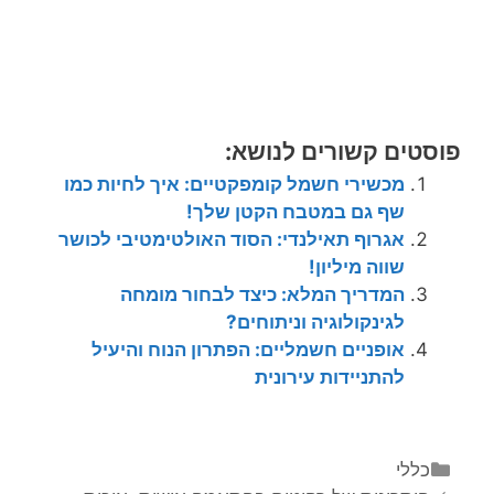
פוסטים קשורים לנושא:
מכשירי חשמל קומפקטיים: איך לחיות כמו
שף גם במטבח הקטן שלך!
אגרוף תאילנדי: הסוד האולטימטיבי לכושר
שווה מיליון!
המדריך המלא: כיצד לבחור מומחה
לגינקולוגיה וניתוחים?
אופניים חשמליים: הפתרון הנוח והיעיל
להתניידות עירונית
קטגוריות
כללי