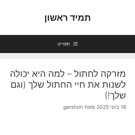
דלג
תוכן
תמיד ראשון
תפריט
מזרקה לחתול – למה היא יכולה
לשנות את חיי החתול שלך (וגם
שלך!)
18 ביוני 2025
מאת
gershon