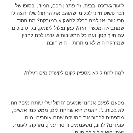
ל'עוד גאדג'ט' בבית. זה פתרון חכם, חמוד, ובסופו של
דבר פשוט חיוני לכל מי שאוהב את החתול שלו ורוצה לו
הכי טוב. אז למה בכלל להשקיע במזרקה? מה הסוד
שמחביא המכשיר הזה? כאן נצלול לעומק, בלי סיבוכים,
עם חיוך קטן, ועם כל התשובות שיגרמו לכם להבין
שמזרקה היא לא מותרות – היא חובה.
למה לחתול לא מספיק לקום לקערת מים רגילה?
מפעם לפעם אנחנו שומעים 'חתול שלי שותה מים? חח,
לא בטוח…'. האמת היא שהחתולים, ממש כמו אנשים,
מתפתים לבחור את המשקה שהם אוהבים. מים
עומדים? לרוב, משעממים וחסרי עניין. מזרקה, לעומת
זאת, היא כול כולה חיים: