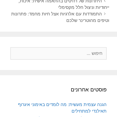
ניווט
היתרונות של רהיטים בהתאמה אישית: איכות,
פוסטים
ייחודיות וניצול חלל מקסימלי
התמודדות עם אלרגיות אצל חיות מחמד: פתרונות
וטיפים מהוטרינר שלכם
חיפוש:
פוסטים אחרונים
הגנה עצמית מעשית: מה לומדים באימוני איגרוף
תאילנדי למתחילים