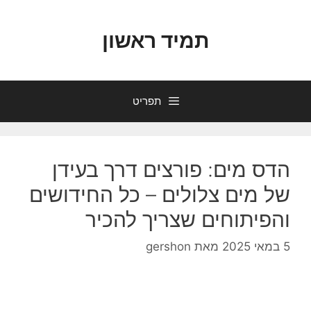
דלג
תוכן
תמיד ראשון
תפריט
הדס מים: פורצים דרך בעידן
של מים צלולים – כל החידושים
והפיתוחים שצריך להכיר
5 במאי 2025
מאת
gershon