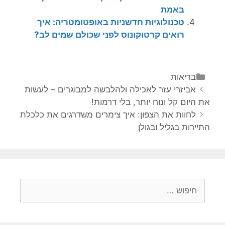
באמת
טכנולוגיות חדשניות באופטומטריה: איך
רואים קרטוקונוס לפני שכולם שמים לב?
קטגוריות
בריאות
ניווט
אביזרי עזר לאכילה ולהלבשה למבוגרים – לעשות
פוסטים
את היום קל ונוח יותר, בלי דרמות!
לחוות את הצפון: איך צימרים משדרגים את כלכלת
התיירות בגליל ובגולן
חיפוש: