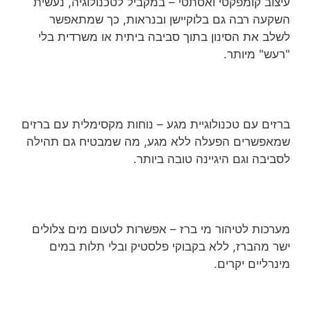
עיצוב קומפקטי ואסתטי – במקביל לטכנולוגיה, נעשית
השקעה רבה גם בלוקיישן ובנראות, כך שמתאפשר
לשלב את הסינון בתוך סביבה ביתית או משרדית בלי
"רעש" מיותר.
ברזים עם טכנולוגיית מגע – נוחות מקסימלית עם ברזים
שמאפשרים הפעלה ללא מגע, מה שמבטיח גם תהילה
לסביבה וגם היגיינה טובה ביותר.
מערכות לטיהור מי ברז – אפשרות לטעום מים צלולים
ישר מהברז, ללא בקבוקי פלסטיק ובלי תלות במים
מינרליים יקרים.