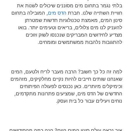
בלתי נגמר בתחום מים מסוננים שיכולים לשנות את
חוויית השתייה שלנו. חברת
הדס מים
, המובילה בתחום
סינון המים, מאמצת טכנולוגיות חדשות שמטרתן
להעניק לנו מים צלולים, בריאים וטעימים יותר. בואו
מצדיע לחידושים המבריקים שנכנסו לשוק וזוכים
להתגובות נלהבות ממשתמשים ומומחים.
למה זה כל כך חשוב? הרבה מעבר לריח ולטעם, המים
שאנחנו שותים חייבים להיות נקיים מחלקיקים, מזהמים
וכימיקלים מיותרים. כאן נכנסים לפעולה הפיתוחים
החדשים של הדס מים, שמציעים פתרונות מתקדמים,
נוחים ויעילים עבור כל בית ועסק.
איך נראה עולם סינון המים היום? הנה כמה מהחידושים