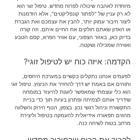
מיוחדת לאהבה שיכולה לפרוח מחדש. טיפול זוגי הוא
לא רק עניין של "לפתור קונפליקטים", אלא הזדמנות
ליצור חיבור עמוק יותר, להבין את עצמכם ואת הגברת
או האדון שאתם חולקים את החיים איתם. וזה קורה
בדיוק כאן, באזור הצפוני, עם אוויר הפרא, קסם הטבע
ואווירה שמכילה ושקטה.
הקדמה: איזה כוח יש לטיפול זוגי?
לפעמים אנחנו נתקלים בקשיים במערכת היחסים,
ותוהים אם באמת יש דרך להחזיר את הניצוץ. טיפול זוגי
הוא כלי עוצמתי שמאפשר לזוגות להיעזר במומחה
שידריך אותם לצמיחה ופתרון בעיות תוך כדי בניית
התקשורת וניהול רגשי נכון. בצפון, הנוף הירוק והשלווה
מהווים תפאורה אידיאלית להעמקה בטיפול וליצירת
מרחב בטוח לשיחה כנה.
להכיר את הכוח שבחיבור מחדש