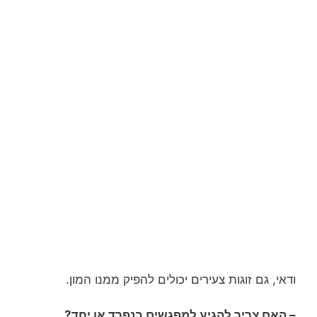
ודאי, גם זוגות צעירים יכולים להפיק ממנו המון.
– האם צריך להגיע למפגשים בנפרד או יחד?