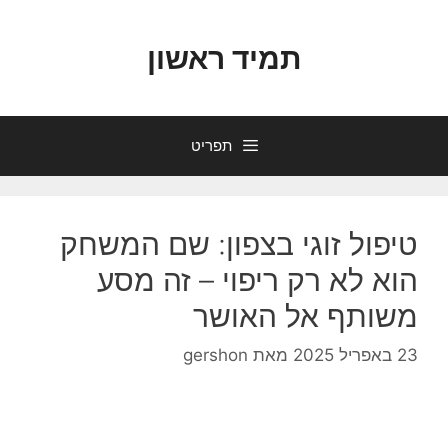
דלג
תוכן
תמיד ראשון
תפריט
טיפול זוגי בצפון: שם המשחק
הוא לא רק ריפוי – זה מסע
משותף אל האושר
23 באפריל 2025
מאת
gershon