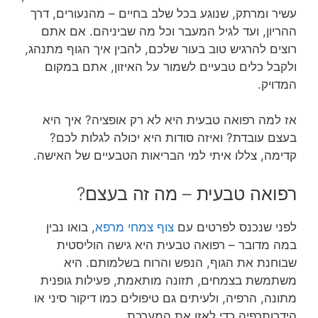
עשיר ומרתק, שנוגע בכל שלב בחיים – מהנעורים, דרך
ההריון, ועד לגיל המעבר וכל מה שביניהם. אם אתם
רוצים להרגיש טוב בעור שלכם, להבין איך הגוף מתנהג,
ולקבל כלים טבעיים לשמור על האיזון, אתם במקום
המדויק.
אז למה רפואה טבעית היא לא רק אופציה? איך היא
בעצם עובדת? ואיזה סודות היא יכולה לגלות לכם?
קדימה, צללו איתי למי הבריאות הטבעיים של האישה.
רפואה טבעית – מה זה בעצם?
לפני שנכנס לפרטים עם
צוף צמחי מרפא
, בואו נבין
במה מדובר – רפואה טבעית היא גישה הוליסטית
שבוחנת את הגוף, הנפש והרוח בשלמותם. היא
משתמשת בצמחים, תזונה מותאמת, פעילות גופנית
מתונה, הרפיה, ולעיתים גם טיפולים כמו דיקור סיני או
הידרותרפיה כדי לאזן את המערכת.