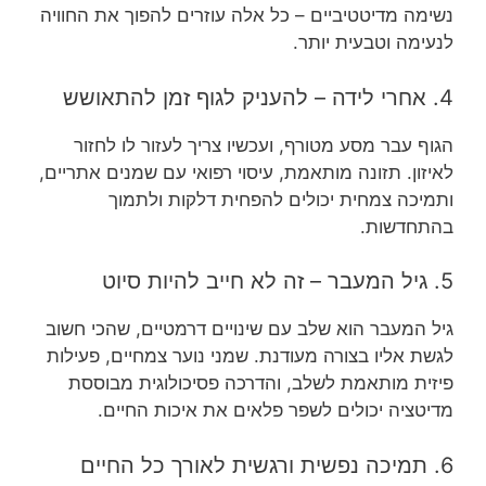
נשימה מדיטטיביים – כל אלה עוזרים להפוך את החוויה
לנעימה וטבעית יותר.
4. אחרי לידה – להעניק לגוף זמן להתאושש
הגוף עבר מסע מטורף, ועכשיו צריך לעזור לו לחזור
לאיזון. תזונה מותאמת, עיסוי רפואי עם שמנים אתריים,
ותמיכה צמחית יכולים להפחית דלקות ולתמוך
בהתחדשות.
5. גיל המעבר – זה לא חייב להיות סיוט
גיל המעבר הוא שלב עם שינויים דרמטיים, שהכי חשוב
לגשת אליו בצורה מעודנת. שמני נוער צמחיים, פעילות
פיזית מותאמת לשלב, והדרכה פסיכולוגית מבוססת
מדיטציה יכולים לשפר פלאים את איכות החיים.
6. תמיכה נפשית ורגשית לאורך כל החיים