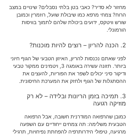
מחזור לא סדיר? כאבי בטן בלתי נסבלים? שינויים במצב
הרוח? צמחי מרפא כמו שיבולת שועל, רוזמרין וכמובן
שורש וויטקס, ידועים ביכולת שלהם לתמוך בוויסות
הורמונלי.
2. הכנה להריון – רוצים להיות מוכנות?
לפני שאתם נכנסות להריון, האיזון הטבעי של הגוף חיוני
ביותר. תזונה עשירה באומגה 3, ויטמינים ממקור טבעי
ודיקור סיני יכולים לשפר את הפוריות, להעצים את
ההסתגלות של הגוף ולחזק את המערכת החיסונית.
3. תמיכה בזמן הריונות ובלידה – לא רק
מוזיקה רגועה
כמובן שהרפואה המודרנית חשובה, אבל הרפואה
הטבעית משלימה: תה צמחים ייחודיים עם השפעה
מרגיעה, טיפולי הידרותרפיה להפחתת נפיחויות, תרגילי