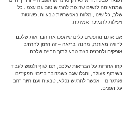
רפואה טבעית היא לא רק טרנד או אופציה – זו דרך חיים
שמתאימה לנשים שרוצות להרגיש טוב עם עצמן. כל
שלב, כל שינוי, מלווה באפשרויות טבעיות, פשוטות
ויעילות לתמיכה אמיתית.
אם אתם מחפשים כלים שיהפכו את הבריאות שלכם
לחוויה מאוזנת, מהנה ובריאה – זה הזמן להרחיב
אופקים ולהכניס קצת טבע לתוך החיים שלכם.
קחו אחריות על הבריאות שלכם, תנו לגוף ולנפש לעבוד
בשיתוף פעולה, ותגלו שגם כשמדובר בריבוי תפקידים
ואתגרים – אפשר להרגיש נפלא, טבעית ועם חיוך רחב
על הפנים.