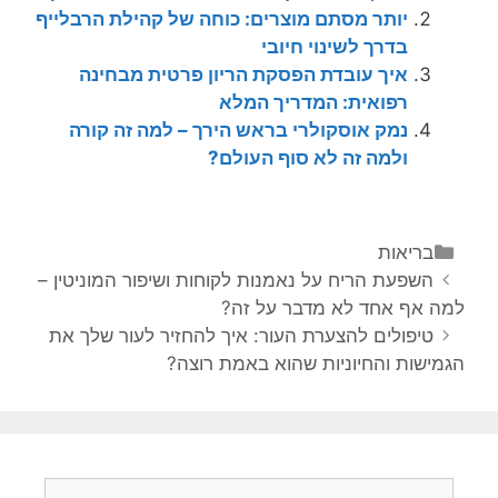
יותר מסתם מוצרים: כוחה של קהילת הרבלייף
בדרך לשינוי חיובי
איך עובדת הפסקת הריון פרטית מבחינה
רפואית: המדריך המלא
נמק אוסקולרי בראש הירך – למה זה קורה
ולמה זה לא סוף העולם?
קטגוריות
בריאות
ניווט
השפעת הריח על נאמנות לקוחות ושיפור המוניטין –
פוסטים
למה אף אחד לא מדבר על זה?
טיפולים להצערת העור: איך להחזיר לעור שלך את
הגמישות והחיוניות שהוא באמת רוצה?
חיפוש: