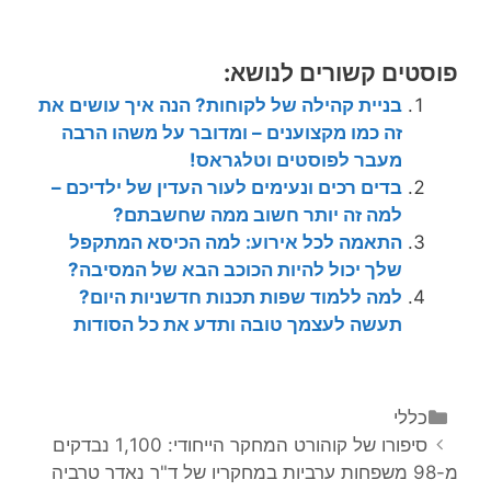
פוסטים קשורים לנושא:
בניית קהילה של לקוחות? הנה איך עושים את
זה כמו מקצוענים – ומדובר על משהו הרבה
מעבר לפוסטים וטלגראס!
בדים רכים ונעימים לעור העדין של ילדיכם –
למה זה יותר חשוב ממה שחשבתם?
התאמה לכל אירוע: למה הכיסא המתקפל
שלך יכול להיות הכוכב הבא של המסיבה?
למה ללמוד שפות תכנות חדשניות היום?
תעשה לעצמך טובה ותדע את כל הסודות
קטגוריות
כללי
ניווט
סיפורו של קוהורט המחקר הייחודי: 1,100 נבדקים
פוסטים
מ-98 משפחות ערביות במחקריו של ד"ר נאדר טרביה