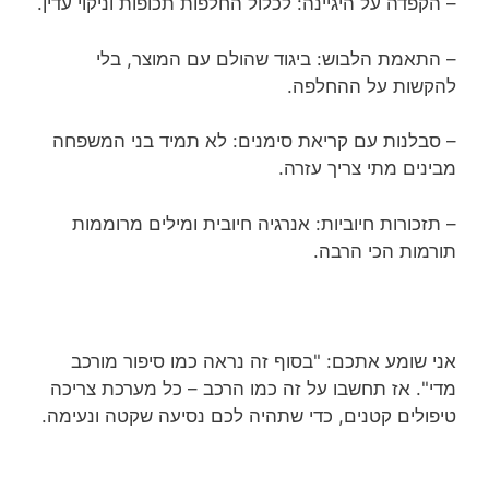
– הקפדה על היגיינה: לכלול החלפות תכופות וניקוי עדין.
– התאמת הלבוש: ביגוד שהולם עם המוצר, בלי
להקשות על ההחלפה.
– סבלנות עם קריאת סימנים: לא תמיד בני המשפחה
מבינים מתי צריך עזרה.
– תזכורות חיוביות: אנרגיה חיובית ומילים מרוממות
תורמות הכי הרבה.
אני שומע אתכם: "בסוף זה נראה כמו סיפור מורכב
מדי". אז תחשבו על זה כמו הרכב – כל מערכת צריכה
טיפולים קטנים, כדי שתהיה לכם נסיעה שקטה ונעימה.