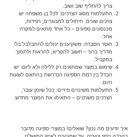
צריך להחליף שוב ושוב.
התעלמות מסוג הצרכים: לכל בן משפחה יש
צרכים שונים. חיתולים למבוגרים, רפידות,
מכנסונים ספיגים – כל אחד מתאים למקרה
אחר.
חוסר הסברה: משקיענים יכולים להתבלבל בלי
מדריך ברור – חשוב להקריא, להראות ולתמוך
במקביל.
שימוש במוצר שמתאים רק ללילה ולא ליום: יש
הבדל בין רמת הספיגה הנדרשת בהתאם לשעות
היום.
התעלמות משינויים פיזיים: ככל שזמן עובר,
הצרכים משתנים – התאימו את המוצר מחדש.
איך יודעים מה נכון? שואלים! במוצרי ספיגה מדובר
בהרבה ניסוי וטעייה, עד שמגיעים לאיזון המושלם.